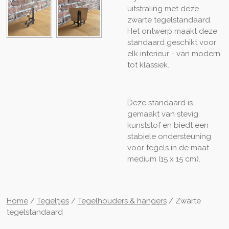
uitstraling met deze
zwarte tegelstandaard.
Het ontwerp maakt deze
standaard geschikt voor
elk interieur - van modern
tot klassiek.
Deze standaard is
gemaakt van stevig
kunststof en biedt een
stabiele ondersteuning
voor tegels in de maat
medium (15 x 15 cm).
Home
/
Tegeltjes
/
Tegelhouders & hangers
/ Zwarte
tegelstandaard