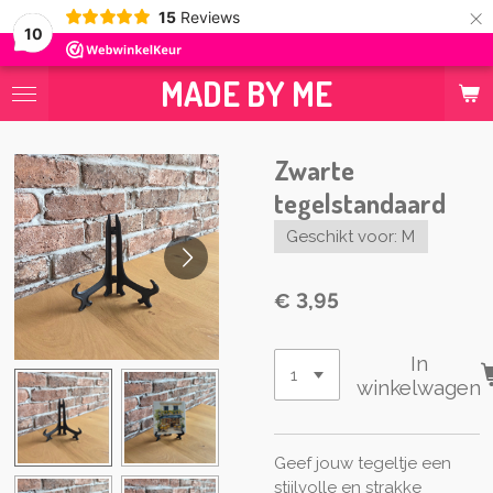
×
15
Reviews
10
MADE BY ME
Zwarte
tegelstandaard
Geschikt voor: M
€ 3,95
In
winkelwagen
Geef jouw tegeltje een
stijlvolle en strakke