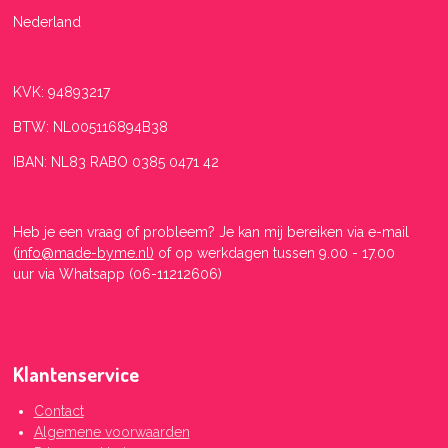
Nederland
KVK: 94893217
BTW: NL005116894B38
IBAN: NL83 RABO 0385 0471 42
Heb je een vraag of probleem? Je kan mij bereiken
via e-mail
(
info@made-byme.nl)
of op werkdagen tussen 9.00 - 17.00
uur
via Whatsapp (06-11212606)
Klantenservice
Contact
Algemene voorwaarden