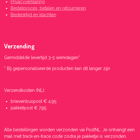
Privacyverklaring
Bestelproces, betalen en retourneren
Bedenktijd en klachten
Verzending
Gemiddelde levertijd 3-5 werkdagen*
* Bij gepersonaliseerde producten kan dit langer zijn
Verzendkosten (NL):
brievenbuspost € 4,95
pakketpost € 7,95
Alle bestellingen worden verzonden via PostNL. Je ontvangt een
mail met track-en-trace code zodra je pakketje is verzonden.