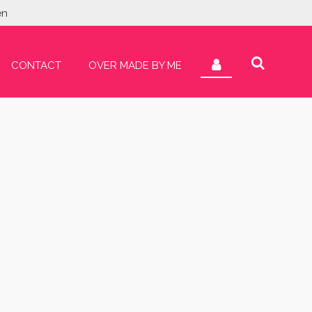
en
CONTACT
OVER MADE BY ME