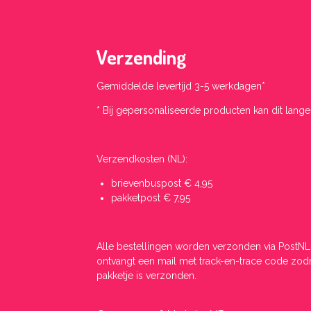
Verzending
Gemiddelde levertijd 3-5 werkdagen*
* Bij gepersonaliseerde producten kan dit langer
Verzendkosten (NL):
brievenbuspost € 4,95
pakketpost € 7,95
Alle bestellingen worden verzonden via PostNL
ontvangt een mail met track-en-trace code zodr
pakketje is verzonden.